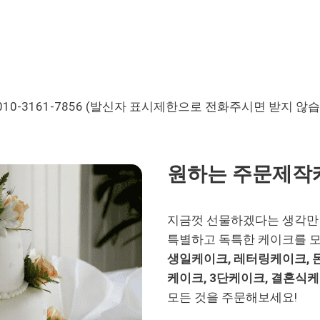
0-3161-7856 (발신자 표시제한으로 전화주시면 받지 않습
원하는 주문제작
지금껏 선물하겠다는 생각만 
특별하고 독특한 케이크를 모
생일케이크, 레터링케이크, 
케이크, 3단케이크, 결혼식
모든 것을 주문해보세요!