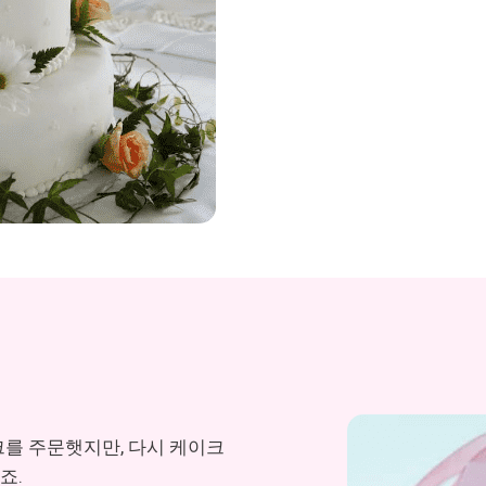
 주문햇지만, 다시 케이크
죠.